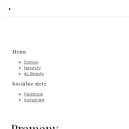
Menu
Domov
Nevesty
AL Beauty
Sociálne siete
Facebook
Instagram
Premeny