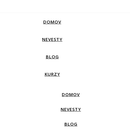
DOMOV
NEVESTY
BLOG
KURZY
DOMOV
NEVESTY
BLOG