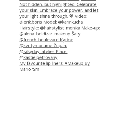
My favourite lip liners: ♥️Makeup By
Mario 'Sm