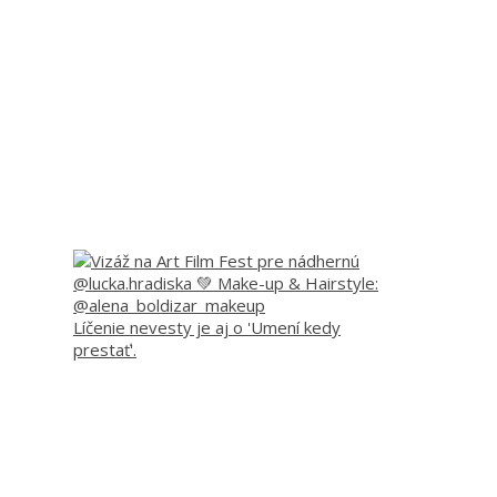
Líčenie nevesty je aj o 'Umení kedy
prestať'.