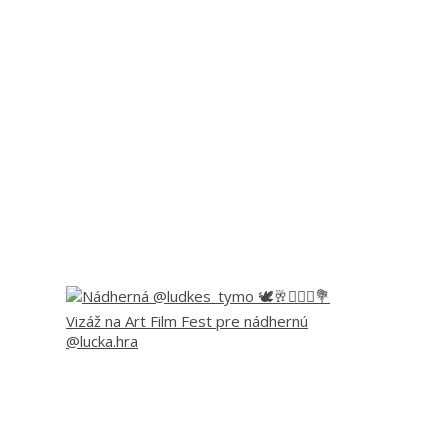
Vizáž na Art Film Fest pre nádhernú
@lucka.hra