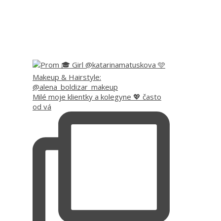
Milé moje klientky a kolegyne 💖 často
od vá