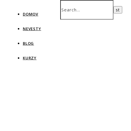
DOMOV
NEVESTY
BLOG
KURZY