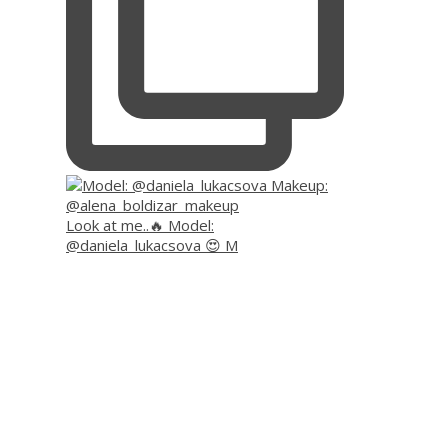
Look at me..🔥 Model:
@daniela_lukacsova 😍 M