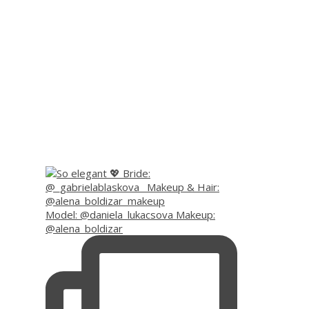
Model: @daniela_lukacsova Makeup:
@alena_boldizar