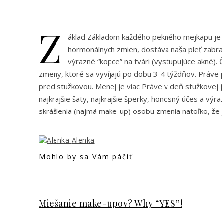
Z
áklad Základom každého pekného mejkapu je do
hormonálnych zmien, dostáva naša pleť zabra
výrazné “kopce” na tvári (vystupujúce akné). Č
zmeny, ktoré sa vyvíjajú po dobu 3-4 týždňov. Práve 
pred stužkovou. Menej je viac Práve v deň stužkovej je
najkrajšie šaty, najkrajšie šperky, honosný účes a v
skrášlenia (najmä make-up) osobu zmenia natoľko, že 
Alenka
Mohlo by sa Vám páčiť
Miešanie make-upov? Why “YES”!