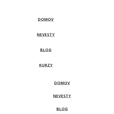
DOMOV
NEVESTY
BLOG
KURZY
DOMOV
NEVESTY
BLOG