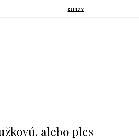
KURZY
užkovú, alebo ples